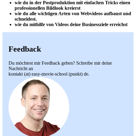
wie du in der Postproduktion mit einfachen Tricks einen
professionellen Bildlook kreierst
wie du alle wichtigen Arten von Webvideos aufbaust und
schneidest.
wie du mithilfe von Videos deine Businessziele erreichst
Feedback
Du möchtest mir Feedback geben? Schreibe mir deine
Nachricht an
kontakt (at) easy-movie-school (punkt) de.