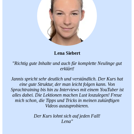
Lena Siebert
"Richtig gute Inhalte und auch für komplette Neulinge gut
erklärt!
Jannis spricht sehr deutlich und verständlich. Der Kurs hat
eine gute Struktur, der man leicht folgen kann. Von
Sprachtraining bis hin zu Interviews mit einem YouTuber ist
alles dabei. Die Lektionen machen Lust loszulegen! Freue
mich schon, die Tipps und Tricks in meinen zukünftigen
Videos auszuprobieren.
Der Kurs lohnt sich auf jeden Fall!
Lena"