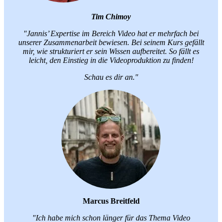
Tim Chimoy
"Jannis’ Expertise im Bereich Video hat er mehrfach bei
unserer Zusammenarbeit bewiesen. Bei seinem Kurs gefällt
mir, wie strukturiert er sein Wissen aufbereitet. So fällt es
leicht, den Einstieg in die Videoproduktion zu finden!
Schau es dir an."
Marcus Breitfeld
"Ich habe mich schon länger für das Thema Video