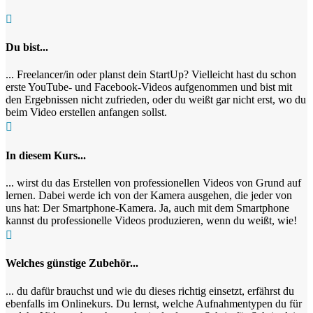

Du bist...
... Freelancer/in oder planst dein StartUp? Vielleicht hast du schon
erste YouTube- und Facebook-Videos aufgenommen und bist mit
den Ergebnissen nicht zufrieden, oder du weißt gar nicht erst, wo du
beim Video erstellen anfangen sollst.

In diesem Kurs...
... wirst du das Erstellen von professionellen Videos von Grund auf
lernen. Dabei werde ich von der Kamera ausgehen, die jeder von
uns hat: Der Smartphone-Kamera. Ja, auch mit dem Smartphone
kannst du professionelle Videos produzieren, wenn du weißt, wie!

Welches günstige Zubehör...
... du dafür brauchst und wie du dieses richtig einsetzt, erfährst du
ebenfalls im Onlinekurs. Du lernst, welche Aufnahmentypen du für