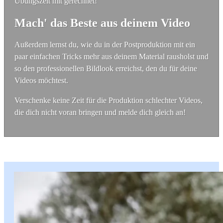
Übungszeit mit gerechnet!
Mach' das Beste aus deinem Video
Außerdem lernst du, wie du in der Postproduktion mit ein
paar einfachen Tricks mehr aus deinem Material rausholst und
so den professionellen Bildlook erreichst, den du für deine
Videos möchtest.
Verschenke keine Zeit für die Produktion schlechter Videos,
die dich nicht voran bringen und melde dich gleich an!