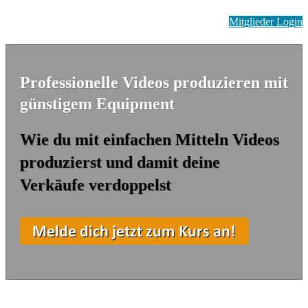
Mitglieder Login
Professionelle Videos produzieren
mit
günstigem Equipment
Wie du mit einfachen Mitteln Videos
produzierst und damit deine
Verkäufe verdoppelst