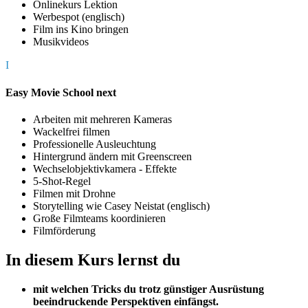
Onlinekurs Lektion
Werbespot (englisch)
Film ins Kino bringen
Musikvideos
I
Easy Movie School next
Arbeiten mit mehreren Kameras
Wackelfrei filmen
Professionelle Ausleuchtung
Hintergrund ändern mit Greenscreen
Wechselobjektivkamera - Effekte
5-Shot-Regel
Filmen mit Drohne
Storytelling wie Casey Neistat (englisch)
Große Filmteams koordinieren
Filmförderung
In diesem Kurs lernst du
mit welchen Tricks du trotz günstiger Ausrüstung
beeindruckende Perspektiven einfängst.